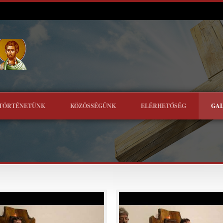
TÖRTÉNETÜNK
KÖZÖSSÉGÜNK
ELÉRHETŐSÉG
GA