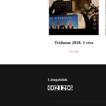
Triduum 2018. 1 rész
Tovább
Látogatóink