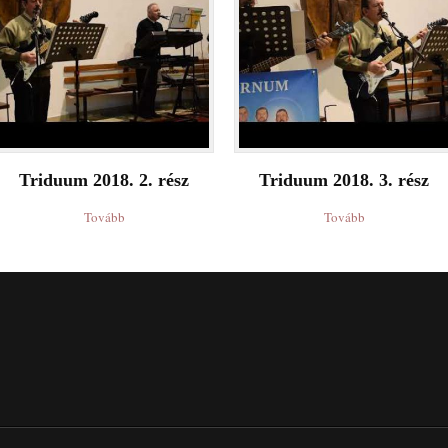
Triduum 2018. 2. rész
Triduum 2018. 3. rész
Tovább
Tovább