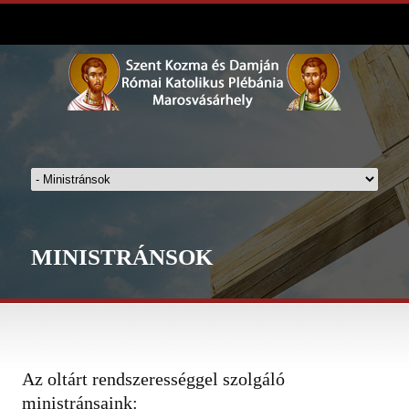
MINISTRÁNSOK
Az oltárt rendszerességgel szolgáló
ministránsaink: