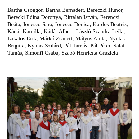
Bartha Csongor, Bartha Bernadett, Bereczki Hunor,
Berecki Edina Dorottya, Birtalan István, Ferenczi
Beáta, Ionescu Sara, Ionescu Denisa, Kardos Beatrix,
Kádár Kamilla, Kádár Albert, László Szandra Leila,
Lakatos Erik, Márkó Zsanett, Mátyus Anita, Nyulas
Brigitta, Nyulas Szilárd, Pál Tamás, Pál Péter, Salat
Tamás, Simonfi Csaba, Szabó Henrietta Gráziela