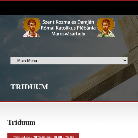
TRIDUUM
Triduum
2020-04-06 - 2020-04-08
|
18:00 - 20:00