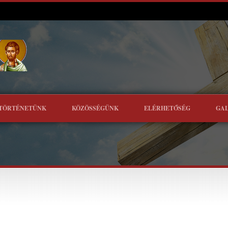
TÖRTÉNETÜNK
KÖZÖSSÉGÜNK
ELÉRHETŐSÉG
GA