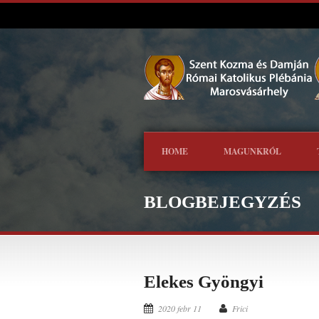
HOME
MAGUNKRÓL
BLOGBEJEGYZÉS
Elekes Gyöngyi
2020 febr 11
Frici