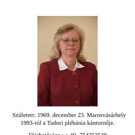
Született: 1969. december 23. Marosvásárhely
1993-tól a Tudori plébánia kántornője.