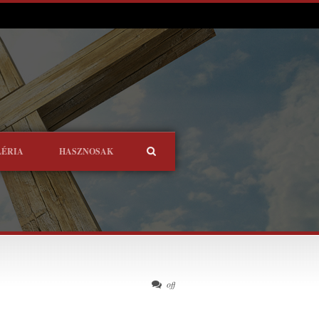
LÉRIA
HASZNOSAK
off