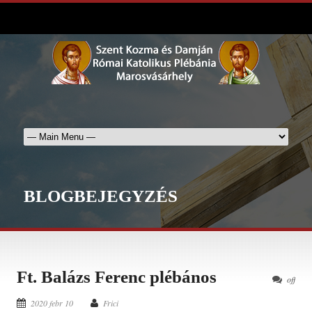
BLOGBEJEGYZÉS
Ft. Balázs Ferenc plébános
off
2020 febr 10
Frici