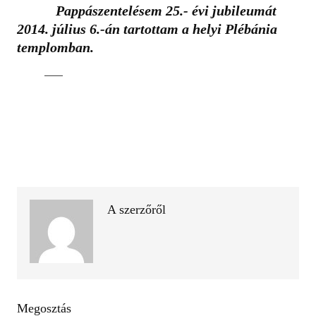
Pappászentelésem 25.- évi jubileumát
2014. július 6.-án tartottam a helyi Plébánia
templomban.
——
A szerzőről
Megosztás